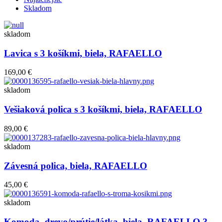
Skladom
skladom
Lavica s 3 košíkmi, biela, RAFAELLO
169,00 €
skladom
Vešiaková polica s 3 košíkmi, biela, RAFAELLO
89,00 €
skladom
Závesná polica, biela, RAFAELLO
45,00 €
skladom
Komoda, drevo/prútie/látka, biela, RAFAELLO 3