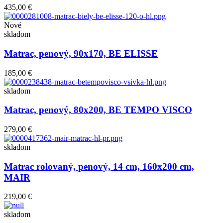
435,00 €
Nové
skladom
Matrac, penový, 90x170, BE ELISSE
185,00 €
skladom
Matrac, penový, 80x200, BE TEMPO VISCO
279,00 €
skladom
Matrac rolovaný, penový, 14 cm, 160x200 cm,
MAIR
219,00 €
skladom