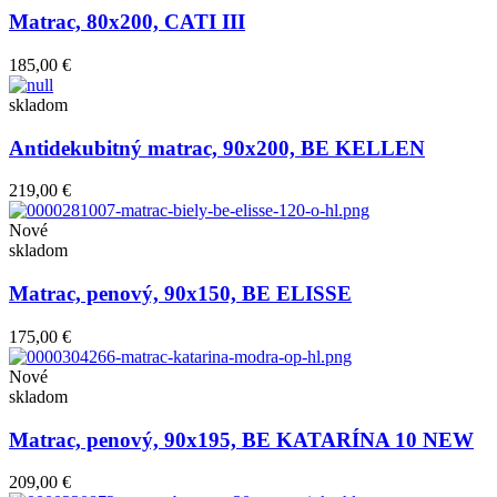
Matrac, 80x200, CATI III
185,00 €
skladom
Antidekubitný matrac, 90x200, BE KELLEN
219,00 €
Nové
skladom
Matrac, penový, 90x150, BE ELISSE
175,00 €
Nové
skladom
Matrac, penový, 90x195, BE KATARÍNA 10 NEW
209,00 €