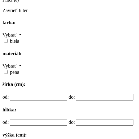
(0)
Zavrieť filter
farba:
Vybrať
biela
materiál:
Vybrať
pena
šírka (cm):
od:
do:
hĺbka:
od:
do:
výška (cm):