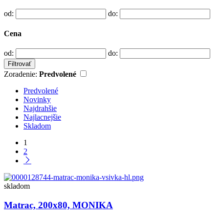
od:
do:
Cena
od:
do:
Filtrovať
Zoradenie:
Predvolené
Predvolené
Novinky
Najdrahšie
Najlacnejšie
Skladom
1
2
skladom
Matrac, 200x80, MONIKA