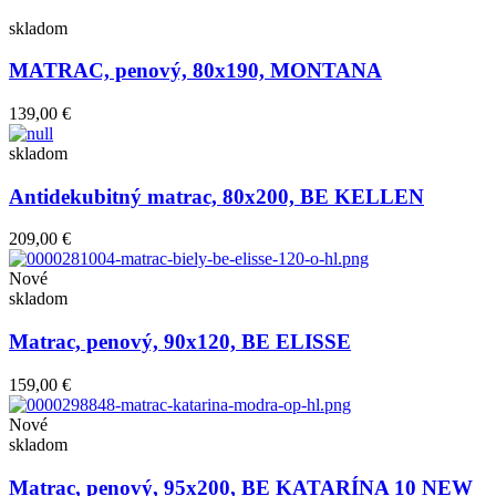
skladom
MATRAC, penový, 80x190, MONTANA
139,00 €
skladom
Antidekubitný matrac, 80x200, BE KELLEN
209,00 €
Nové
skladom
Matrac, penový, 90x120, BE ELISSE
159,00 €
Nové
skladom
Matrac, penový, 95x200, BE KATARÍNA 10 NEW