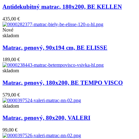
Antidekubitný matrac, 180x200, BE KELLEN
435,00 €
Nové
skladom
Matrac, penový, 90x194 cm, BE ELISSE
189,00 €
skladom
Matrac, penový, 180x200, BE TEMPO VISCO
579,00 €
skladom
Matrac, penový, 80x200, VALERI
99,00 €