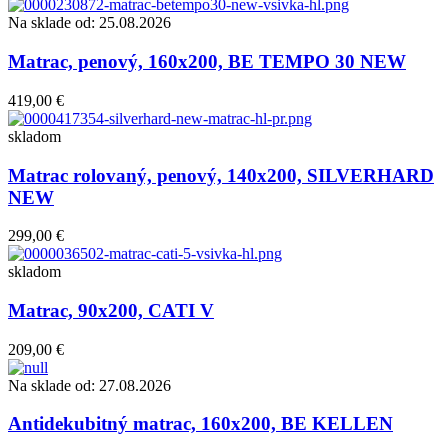
Na sklade od: 25.08.2026
Matrac, penový, 160x200, BE TEMPO 30 NEW
419,00 €
skladom
Matrac rolovaný, penový, 140x200, SILVERHARD
NEW
299,00 €
skladom
Matrac, 90x200, CATI V
209,00 €
Na sklade od: 27.08.2026
Antidekubitný matrac, 160x200, BE KELLEN