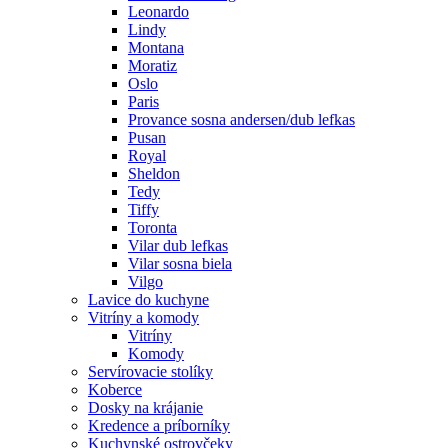
Leonardo
Lindy
Montana
Moratiz
Oslo
Paris
Provance sosna andersen/dub lefkas
Pusan
Royal
Sheldon
Tedy
Tiffy
Toronta
Vilar dub lefkas
Vilar sosna biela
Vilgo
Lavice do kuchyne
Vitríny a komody
Vitríny
Komody
Servírovacie stolíky
Koberce
Dosky na krájanie
Kredence a príborníky
Kuchynské ostrovčeky