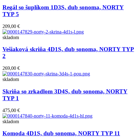
Regál so šuplíkom 1D3S, dub sonoma, NORTY
TYP 5
209,00 €
skladom
Vešiaková skriňa 4D1S, dub sonoma, NORTY TYP
2
269,00 €
skladom
Skriňa so zrkadlom 3D4S, dub sonoma, NORTY
TYP 1
475,00 €
skladom
Komoda 4D1S, dub sonoma, NORTY TYP 11