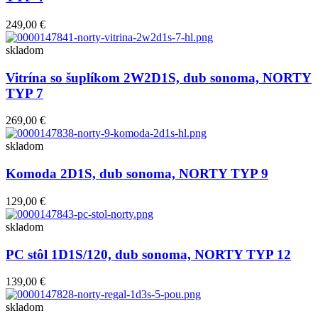
249,00 €
skladom
Vitrína so šuplíkom 2W2D1S, dub sonoma, NORTY
TYP 7
269,00 €
skladom
Komoda 2D1S, dub sonoma, NORTY TYP 9
129,00 €
skladom
PC stôl 1D1S/120, dub sonoma, NORTY TYP 12
139,00 €
skladom